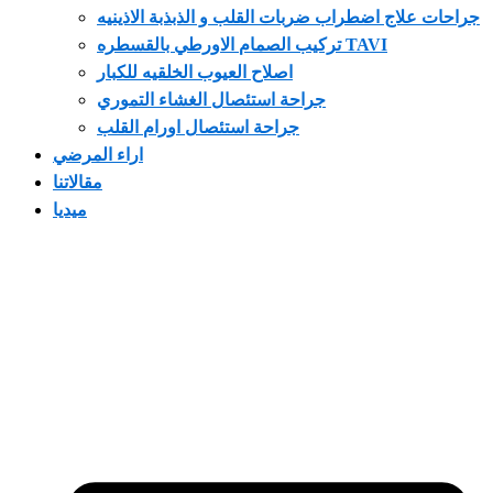
جراحات علاج اضطراب ضربات القلب و الذبذبة الاذينيه
تركيب الصمام الاورطي بالقسطره TAVI
اصلاح العيوب الخلقيه للكبار
جراحة استئصال الغشاء التموري
جراحة استئصال اورام القلب
اراء المرضي
مقالاتنا
ميديا