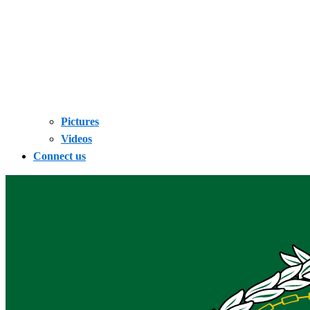
Pictures
Videos
Connect us