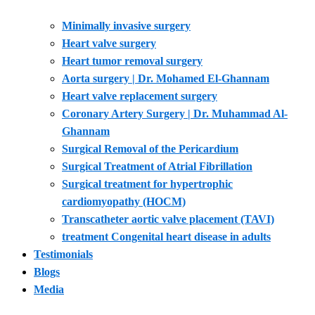
Minimally invasive surgery
Heart valve surgery
Heart tumor removal surgery
Aorta surgery | Dr. Mohamed El-Ghannam
Heart valve replacement surgery
Coronary Artery Surgery | Dr. Muhammad Al-
Ghannam
Surgical Removal of the Pericardium
Surgical Treatment of Atrial Fibrillation
Surgical treatment for hypertrophic
cardiomyopathy (HOCM)
Transcatheter aortic valve placement (TAVI)
treatment Congenital heart disease in adults
Testimonials
Blogs
Media