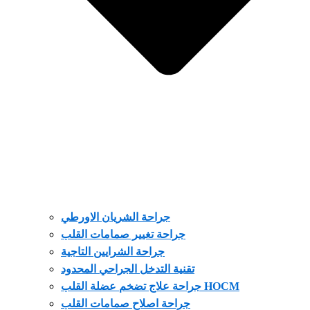
جراحة الشريان الاورطي
جراحة تغيير صمامات القلب
جراحة الشرايين التاجية
تقنية التدخل الجراحي المحدود
جراحة علاج تضخم عضلة القلب HOCM
جراحة اصلاح صمامات القلب