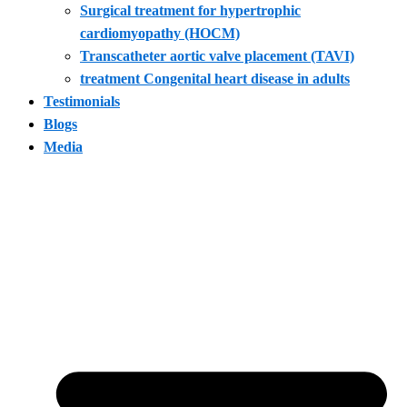
Surgical treatment for hypertrophic
cardiomyopathy (HOCM)
Transcatheter aortic valve placement (TAVI)
treatment Congenital heart disease in adults
Testimonials
Blogs
Media