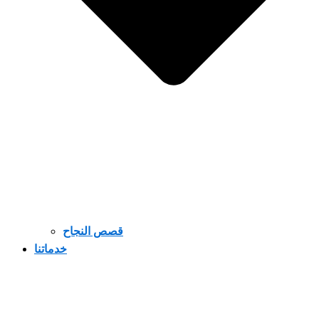
قصص النجاح
خدماتنا