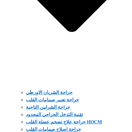
جراحة الشريان الاورطي
جراحة تغيير صمامات القلب
جراحة الشرايين التاجية
تقنية التدخل الجراحي المحدود
جراحة علاج تضخم عضلة القلب HOCM
جراحة اصلاح صمامات القلب