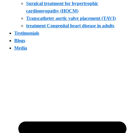
Surgical treatment for hypertrophic
cardiomyopathy (HOCM)
Transcatheter aortic valve placement (TAVI)
treatment Congenital heart disease in adults
Testimonials
Blogs
Media