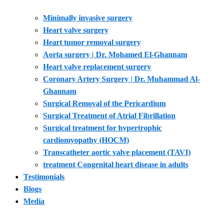
Minimally invasive surgery
Heart valve surgery
Heart tumor removal surgery
Aorta surgery | Dr. Mohamed El-Ghannam
Heart valve replacement surgery
Coronary Artery Surgery | Dr. Muhammad Al-
Ghannam
Surgical Removal of the Pericardium
Surgical Treatment of Atrial Fibrillation
Surgical treatment for hypertrophic
cardiomyopathy (HOCM)
Transcatheter aortic valve placement (TAVI)
treatment Congenital heart disease in adults
Testimonials
Blogs
Media