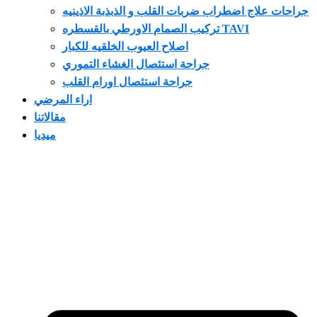
جراحات علاج اضطراب ضربات القلب و الذبذبة الاذينيه
تركيب الصمام الاورطي بالقسطره TAVI
اصلاح العيوب الخلقيه للكبار
جراحة استئصال الغشاء التموري
جراحة استئصال اورام القلب
اراء المرضي
مقالاتنا
ميديا