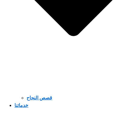
قصص النجاح
خدماتنا