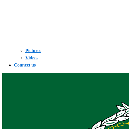
Pictures
Videos
Connect us