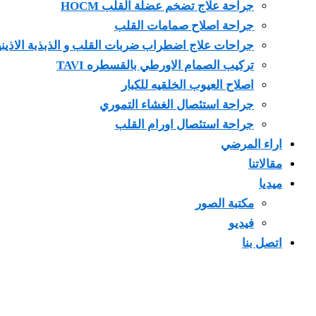
جراحة علاج تضخم عضلة القلب HOCM
جراحة اصلاح صمامات القلب
جراحات علاج اضطراب ضربات القلب و الذبذبة الاذيني
تركيب الصمام الاورطي بالقسطره TAVI
اصلاح العيوب الخلقيه للكبار
جراحة استئصال الغشاء التموري
جراحة استئصال اورام القلب
اراء المرضي
مقالاتنا
ميديا
مكتبة الصور
فيديو
اتصل بنا