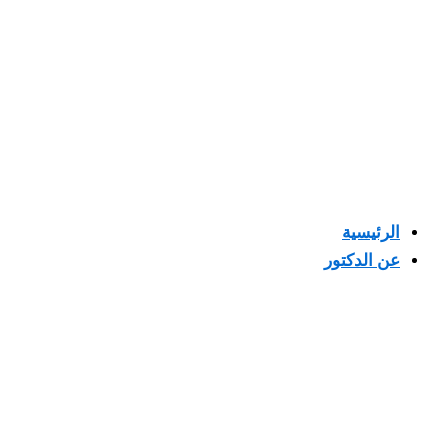
الرئيسية
عن الدكتور