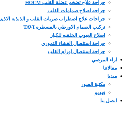
جراحة علاج تضخم عضلة القلب HOCM
جراحة اصلاح صمامات القلب
جراحات علاج اضطراب ضربات القلب و الذبذبة الاذيني
تركيب الصمام الاورطي بالقسطره TAVI
اصلاح العيوب الخلقيه للكبار
جراحة استئصال الغشاء التموري
جراحة استئصال اورام القلب
اراء المرضي
مقالاتنا
ميديا
مكتبة الصور
فيديو
اتصل بنا