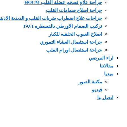
جراحة علاج تضخم عضلة القلب HOCM
جراحة اصلاح صمامات القلب
جراحات علاج اضطراب ضربات القلب و الذبذبة الاذيني
تركيب الصمام الاورطي بالقسطره TAVI
اصلاح العيوب الخلقيه للكبار
جراحة استئصال الغشاء التموري
جراحة استئصال اورام القلب
اراء المرضي
مقالاتنا
ميديا
مكتبة الصور
فيديو
اتصل بنا