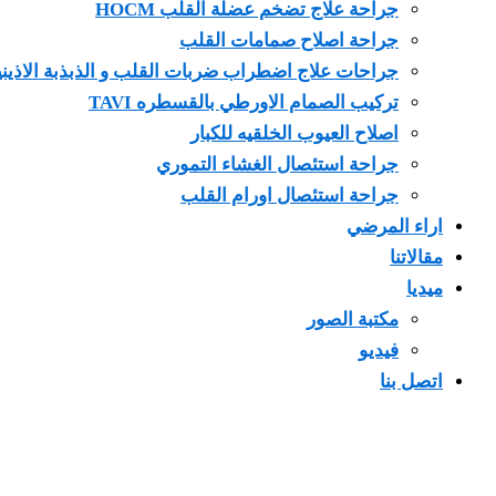
جراحة علاج تضخم عضلة القلب HOCM
جراحة اصلاح صمامات القلب
جراحات علاج اضطراب ضربات القلب و الذبذبة الاذيني
تركيب الصمام الاورطي بالقسطره TAVI
اصلاح العيوب الخلقيه للكبار
جراحة استئصال الغشاء التموري
جراحة استئصال اورام القلب
اراء المرضي
مقالاتنا
ميديا
مكتبة الصور
فيديو
اتصل بنا