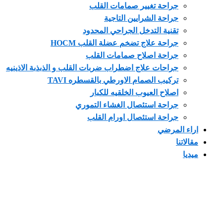
جراحة تغيير صمامات القلب
جراحة الشرايين التاجية
تقنية التدخل الجراحي المحدود
جراحة علاج تضخم عضلة القلب HOCM
جراحة اصلاح صمامات القلب
جراحات علاج اضطراب ضربات القلب و الذبذبة الاذينيه
تركيب الصمام الاورطي بالقسطره TAVI
اصلاح العيوب الخلقيه للكبار
جراحة استئصال الغشاء التموري
جراحة استئصال اورام القلب
 المرضي
تنا
ا