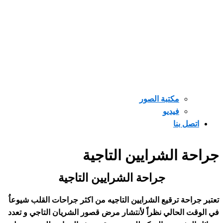
مكتبة الصور
فيديو
 بنا
الشرايين التاجية
جراحة الشرايين التاجية
ة ترقيع الشرايين التاجيه من اكثر جراحات القلب شيوعاُ
لحالي نظراً لأنتشار مرض قصور الشريان التاجي و تعدد