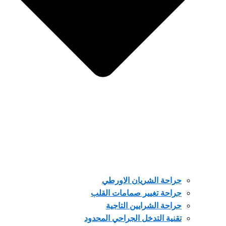
جراحة الشريان الاورطي
جراحة تغيير صمامات القلب
جراحة الشرايين التاجية
تقنية التدخل الجراحي المحدود