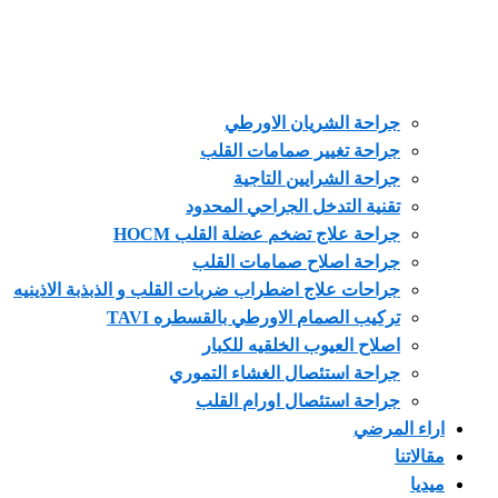
جراحة الشريان الاورطي
جراحة تغيير صمامات القلب
جراحة الشرايين التاجية
تقنية التدخل الجراحي المحدود
جراحة علاج تضخم عضلة القلب HOCM
جراحة اصلاح صمامات القلب
جراحات علاج اضطراب ضربات القلب و الذبذبة الاذينيه
تركيب الصمام الاورطي بالقسطره TAVI
اصلاح العيوب الخلقيه للكبار
جراحة استئصال الغشاء التموري
جراحة استئصال اورام القلب
 المرضي
تنا
ا