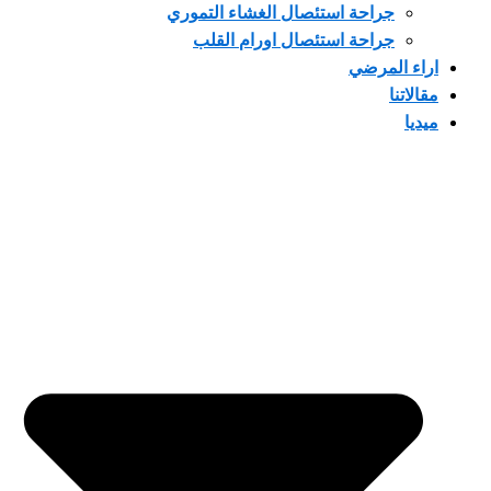
جراحة استئصال الغشاء التموري
جراحة استئصال اورام القلب
 المرضي
تنا
ا