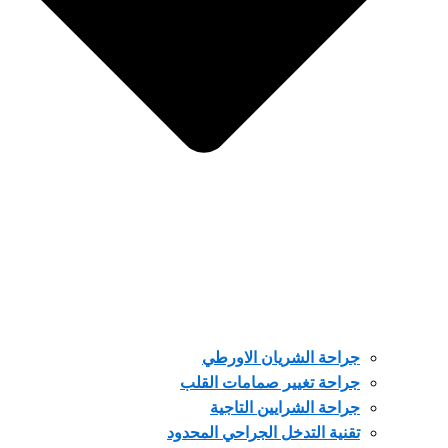
جراحة الشريان الاورطي
جراحة تغيير صمامات القلب
جراحة الشرايين التاجية
تقنية التدخل الجراحي المحدود