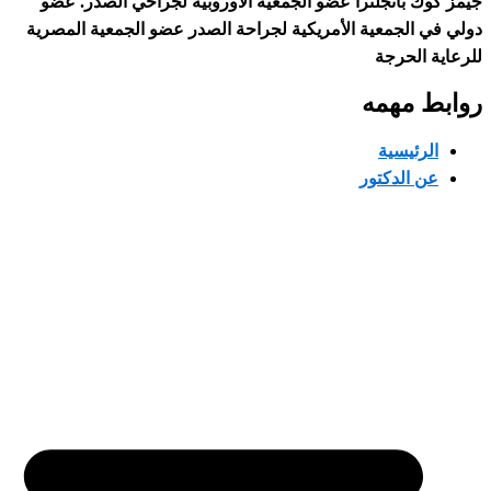
انجلترا عضو الجمعية الأوروبية لجراحي الصدر. عضو
لجمعية الأمريكية لجراحة الصدر عضو الجمعية المصرية
حرجة
مهمه
يسية
لدكتور