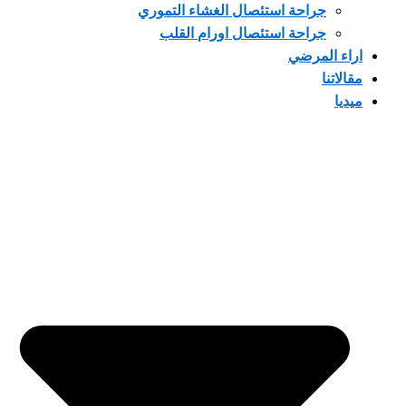
جراحة استئصال الغشاء التموري
جراحة استئصال اورام القلب
 المرضي
تنا
ا