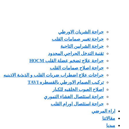
جراحة الشريان الاورطي
جراحة تغيير صمامات القلب
جراحة الشرايين التاجية
تقنية التدخل الجراحي المحدود
جراحة علاج تضخم عضلة القلب HOCM
جراحة اصلاح صمامات القلب
جراحات علاج اضطراب ضربات القلب و الذبذبة الاذينيه
تركيب الصمام الاورطي بالقسطره TAVI
اصلاح العيوب الخلقيه للكبار
جراحة استئصال الغشاء التموري
جراحة استئصال اورام القلب
 المرضي
تنا
ا