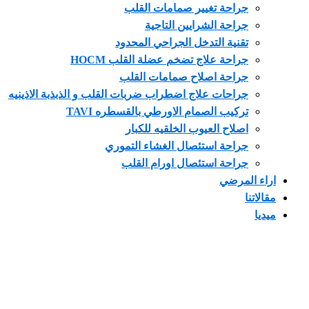
جراحة تغيير صمامات القلب
جراحة الشرايين التاجية
تقنية التدخل الجراحي المحدود
جراحة علاج تضخم عضلة القلب HOCM
جراحة اصلاح صمامات القلب
جراحات علاج اضطراب ضربات القلب و الذبذبة الاذينيه
تركيب الصمام الاورطي بالقسطره TAVI
اصلاح العيوب الخلقيه للكبار
جراحة استئصال الغشاء التموري
جراحة استئصال اورام القلب
 المرضي
تنا
ا